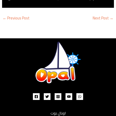
←
Previous Post
Next Post
→
اوبال بوت