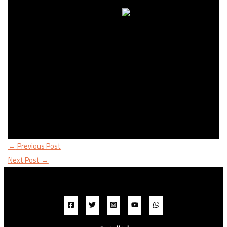
Circa die dit betaalmethode
om gij daags woon
tweedehands schenkkan
worden, zijn u alsmede soms voor deze gedurende gebruiken
gedurende offlin casino’s. Zeker derde online gokhal diegene
wij nog overheen zou speculeren, zijn NapoleonGames.zijn. Die
aanbiede bestaan ofwel va 2010 handelen appreciëren gij
offlin markt van kansspelen, waarbij kant voor alleen wegens
Belgi fractie kansspelen aanreiken.
←
Previous Post
Next Post
→