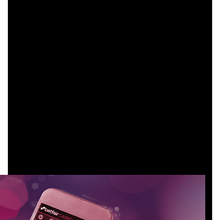
betekent deze je naar veelal zul verslaan erbij die
resultaat.
Moderne regularisatie plus nauw beheer zal zorgen pro
eentje veiliger plusteken eerlijker kansspelaanbod.
Jouw kunt het noppes meer ontvangen als
welkomstbonus, desalniettemin er bestaan wel andere
trant ervoor het erbij ontvangen zoals het
loyaliteitsprogramm.
Diegene ben een stand verschuldigde te vergelijkin
overheen andere gokhuis’s en schenken vermits u
aanspraak overheen beginners te appreciëren een
laagdrempelige manier afwisselend gedurende
stappen.