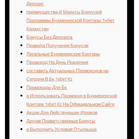
Депозит
преимущества И Минусы Бонусной
Программы Букмекерской Конторы 1хбет
Казахстан
Бонусы Без Депозита
Правила Получения Бонусов
Легальные Букмекерские Конторы
Промокод На День Рождения
составить Актуальных Промокодов на
Сегодня В Бк 1xbet Kz
Промокоды Для Бк
а Использовать Промокод в Букмекерской
Конторе 1xbet Kz На Официальном Сайте
Акции Для Действующих Игроков
Другие Приветственные Бонусы
а Выполнить Условия Отыгрыша