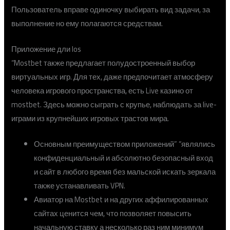
Пользователь вправе одиночку выбирать вид задачи, за
выполнение но ему полагаются средствам.
Приложение дли Ios
“Mostbet также предлагает полудостроенный выбор
виртуальных игр. Для тех, даже предпочитает атмосферу
человека игрового пространства, есть Live казино от
mostbet. Здесь можно сыграть с крупье, наблюдать за live-
играми из крупнейших игровых трастов мира.
Основным преимуществом приложений” “являлись
конфиденциальный и абсолютно безопасный вход
и сайт в любого время без мальской искать зеркала
также устанавливать VPN.
Авиатор на Mostbet и на других аффилированных
сайтах ценится чем, что позволяет повысить
начальную ставку а несколько раз ним минимум