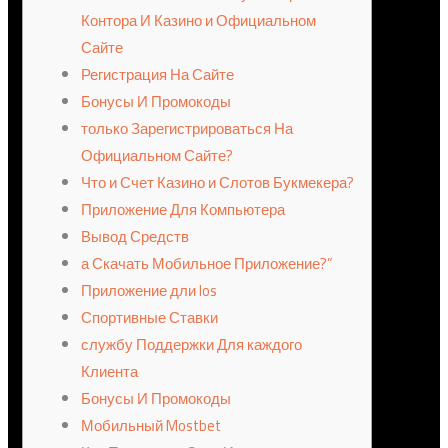
Контора И Казино и Официальном
Сайте
Регистрация На Сайте
Бонусы И Промокоды
только Зарегистрироваться На
Официальном Сайте?
Что и Счет Казино и Слотов Букмекера?
Приложение Для Компьютера
Вывод Средств
а Скачать Мобильное Приложение?”
Приложение дли Ios
Спортивные Ставки
службу Поддержки Для каждого
Клиента
Бонусы И Промокоды
Мобильный Mostbet