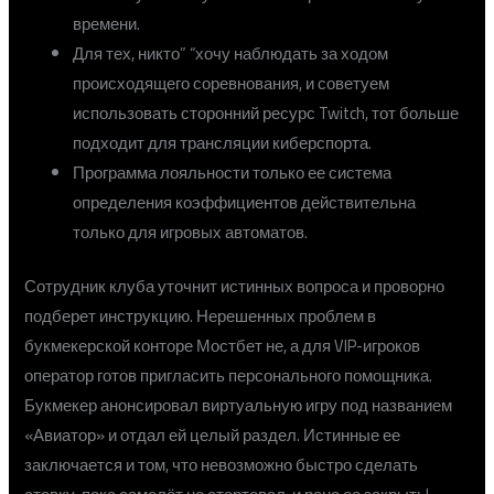
времени.
Для тех, никто” “хочу наблюдать за ходом
происходящего соревнования, и советуем
использовать сторонний ресурс Twitch, тот больше
подходит для трансляции киберспорта.
Программа лояльности только ее система
определения коэффициентов действительна
только для игровых автоматов.
Сотрудник клуба уточнит истинных вопроса и проворно
подберет инструкцию. Нерешенных проблем в
букмекерской конторе Мостбет не, а для VIP-игроков
оператор готов пригласить персонального помощника.
Букмекер анонсировал виртуальную игру под названием
«Авиатор» и отдал ей целый раздел. Истинные ее
заключается и том, что невозможно быстро сделать