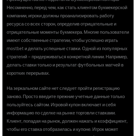
Несомненно, перед чем, как стать клиентом букмекерской
компании, игроки должны проанализировать работу
ресурса со всех сторон, определив отрицательные и
отрицательные моменты букмекера. Многие пользователи
имеют собственные стратегии, чтобы успешно играть
mostbet и делать успешные ставки. Одной из популярных
стратегий – придерживаться конкретной линии. Например,
делать ставки только и результат футбольных матчей в
коротких перерывах.
На зеркальном сайте нет следует пройти регистрацию
заново. Просто введите прежние учетные данные только
пользуйтесь сайтом. Игровой купон включает и себя
информацию по сделке на рынке торговли ставками.
Клиент, попадая на рынок, должен нажать и коэффициент,
чтобы его ставка отобразилась и купоне. Игрок может