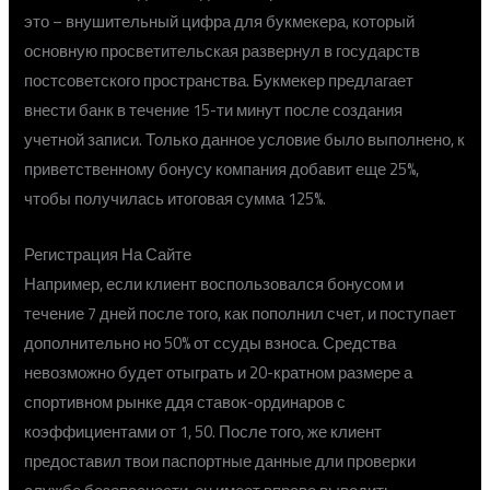
это – внушительный цифра для букмекера, который
основную просветительская развернул в государств
постсоветского пространства. Букмекер предлагает
внести банк в течение 15-ти минут после создания
учетной записи. Только данное условие было выполнено, к
приветственному бонусу компания добавит еще 25%,
чтобы получилась итоговая сумма 125%.
Регистрация На Сайте
Например, если клиент воспользовался бонусом и
течение 7 дней после того, как пополнил счет, и поступает
дополнительно но 50% от ссуды взноса. Средства
невозможно будет отыграть и 20-кратном размере а
спортивном рынке ддя ставок-ординаров с
коэффициентами от 1, 50. После того, же клиент
предоставил твои паспортные данные дли проверки