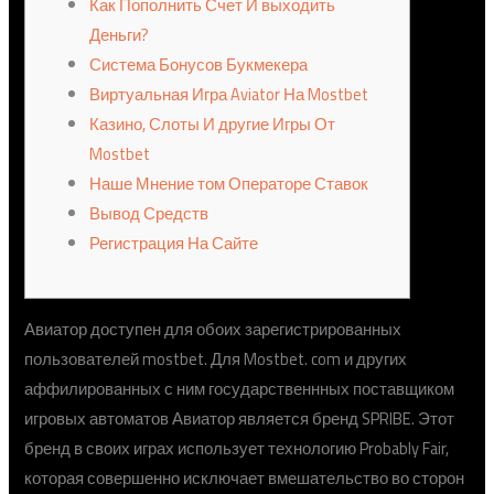
Как Пополнить Счет И выходить
Деньги?
Система Бонусов Букмекера
Виртуальная Игра Aviator На Mostbet
Казино, Слоты И другие Игры От
Mostbet
Наше Мнение том Операторе Ставок
Вывод Средств
Регистрация На Сайте
Авиатор доступен для обоих зарегистрированных
пользователей mostbet. Для Mostbet. com и других
аффилированных с ним государственнных поставщиком
игровых автоматов Авиатор является бренд SPRIBE. Этот
бренд в своих играх использует технологию Probably Fair,
которая совершенно исключает вмешательство во сторон