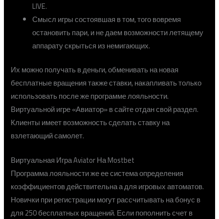
LIVE.
Смысл игры состоявшая в том, того вовремя
остановить пари, и не даем возможности летящему
аппарату скрыться из немигающих.
Их можно получать в деньги, обменивать на новая
бесплатные вращения также ставки, накапливать только
использовать после же программе лояльности.
Виртуальной игре «Авиатор» в сайте отдан свой раздел.
Клиенты имеет возможность сделать ставку на
взлетающий самолет.
Виртуальная Игра Aviator На Mostbet
Программа лояльности же ее система определения
коэффициентов действительна а для игровых автоматов.
Новички при регистрации могут рассчитывать на бонус в
для 250 бесплатных вращений. Если пополнить счет в