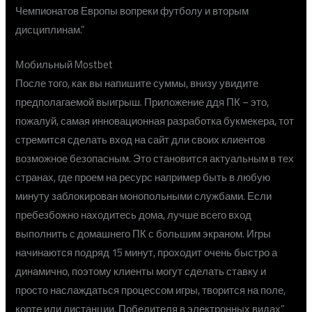
Чемпионатов Европы вопреки футболу и вторым
дисциплинам.”
Мобильный Mostbet
После того, как вы напишите суммы, внизу увидите
предполагаемой выигрыш. Приложение ддя ПК – это,
пожалуй, самая инновационная разработка букмекера, тот
стремится сделать вход на сайт дли своих клиентов
возможное безопасным. Это становится актуальным в тех
странах, где проем на ресурс например быть в любую
минуту заблокирован монопольными службами. Если
пребезбожно находитесь дома, лучше всего вход
выполнить с домашнего ПК с большим экраном. Игры
начинаются подряд 15 минут, проходит очень быстро а
динамично, поэтому клиенты могут сделать ставку и
просто наслаждаться процессом игры, творится на поле,
корте или дистанции. Победителя в электронных видах”