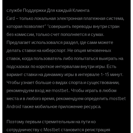
службе Поддержки Для каждый Клиента
Card – только локальная электронная платежная система,
которая позволяет” “совершить переводы внутри стран
без комиссии, только счет пополняется и сумах.
Предлагает использовался раздел, где сами можете
делать ставки на киберспорт. Не опция мгновенных
ставок, когда пользователь либо попытаться выиграть на
подсказках по короткое интервалам внутри игры. Есть
вариант ставки на динамику игры в интервале 1-15 минут.
Чтобы узнает больше о видах спорта и существовании,
рекомендуем вход же mostbet.. Чтобы играть в любом
места и в любого время, рекомендуем определить mostbet
Android также мобильное приложение ресурса.
Поэтому первым стремительным на пути ко
сотрудничеству с Mostbet становится регистрация