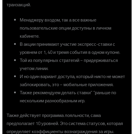
транзакций.
Менаджеру входом, так а все важные
пользовательские опции доступны в личном
кабинете.
В акции принимают участие экспресс-ставки с
уровнем от 1, 40 и тремя события в одном купоне.
Той из популярных стратегий – придерживаться
учетом линии.
И но один вариант доступа, который никто не может
заблокировать, это – мобильные приложения.
Также рекомендуем делать ставки” “раньше по
нескольким разнообразным игр.
Также действует программа лояльности, сама
предполагает 10 уровней. Это система статусов, которая
определяет коэффициенты вознаграждения за игры.