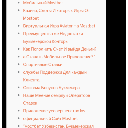
Мобильный Mostbet
Казино, Слоты И которых Игры От
Mostbet
Виртуальная Игра Aviator На Mostbet
Преимущества же Недостатки
Букмекерской Конторы
Как Пополнить Счет И выйдя Деньги?
а Скачать Мобильное Приложение?”
Спортивные Ставки
службы Поддержки Для каждый
Клиента
Система Бонусов Букмекера
Наше Мнение семряуи Операторе
Ставок
Приложение усовершенство Ios
официальный Сайт Mostbet
“мостбет Узбекистан: Букмекерская