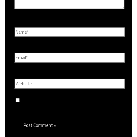
Name*
Email*
Website
Save my name, email, and website in this browser
for the next time I comment.