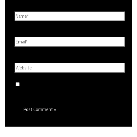
Name*
Email*
Website
Save my name, email, and website in this browser
for the next time I comment.