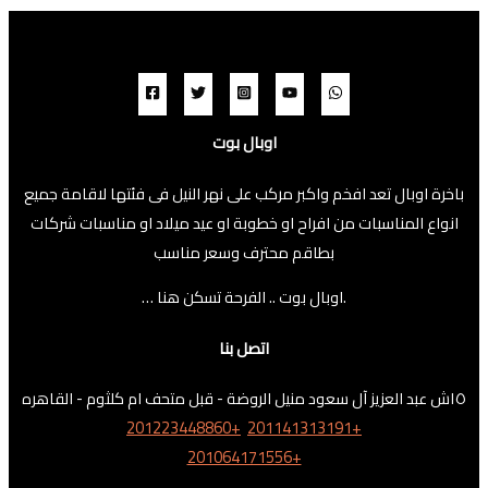
اوبال بوت
باخرة اوبال تعد افخم واكبر مركب على نهر النيل فى فئتها لاقامة جميع
انواع المناسبات من افراح او خطوبة او عيد ميلاد او مناسبات شركات
بطاقم محترف وسعر مناسب
… اوبال بوت .. الفرحة تسكن هنا.
اتصل بنا
١٥ش عبد العزيز آل سعود منيل الروضة - قبل متحف ام كلثوم - القاهره
201223448860+
201141313191+
201064171556+