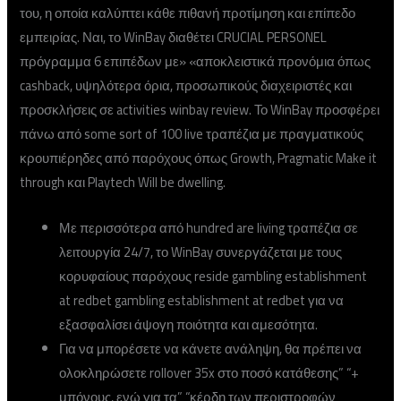
του, η οποία καλύπτει κάθε πιθανή προτίμηση και επίπεδο
εμπειρίας. Ναι, το WinBay διαθέτει CRUCIAL PERSONEL
πρόγραμμα 6 επιπέδων με» «αποκλειστικά προνόμια όπως
cashback, υψηλότερα όρια, προσωπικούς διαχειριστές και
προσκλήσεις σε activities winbay review. Το WinBay προσφέρει
πάνω από some sort of 100 live τραπέζια με πραγματικούς
κρουπιέρηδες από παρόχους όπως Growth, Pragmatic Make it
through και Playtech Will be dwelling.
Με περισσότερα από hundred are living τραπέζια σε
λειτουργία 24/7, το WinBay συνεργάζεται με τους
κορυφαίους παρόχους reside gambling establishment
at redbet gambling establishment at redbet για να
εξασφαλίσει άψογη ποιότητα και αμεσότητα.
Για να μπορέσετε να κάνετε ανάληψη, θα πρέπει να
ολοκληρώσετε rollover 35x στο ποσό κατάθεσης” “+
μπόνους, ενώ για τα” “κέρδη των περιστροφών