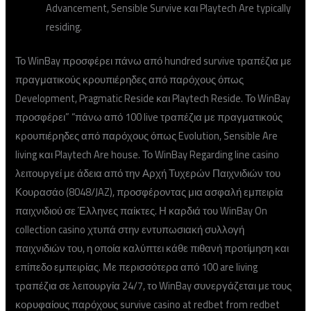
Advancement, Sensible Survive και Playtech Are typically
residing.
Το WinBay προσφέρει πάνω από hundred survive τραπέζια με
πραγματικούς κρουπιέρηδες από παρόχους όπως
Development, Pragmatic Reside και Playtech Reside. Το WinBay
προσφέρει” “πάνω από 100 live τραπέζια με πραγματικούς
κρουπιέρηδες από παρόχους όπως Evolution, Sensible Are
living και Playtech Are house. Το WinBay Regarding line casino
λειτουργεί με άδεια από την Αρχή Τυχερών Παιχνιδιών του
Κουρασάο (8048/JAZ), προσφέροντας μια ασφαλή εμπειρία
παιχνιδιού σε Έλληνες παίκτες. Η καρδιά του WinBay On
collection casino χτυπά στην εντυπωσιακή συλλογή
παιχνιδιών του, η οποία καλύπτει κάθε πιθανή προτίμηση και
επίπεδο εμπειρίας. Με περισσότερα από 100 are living
τραπέζια σε λειτουργία 24/7, το WinBay συνεργάζεται με τους
κορυφαίους παρόχους survive casino at redbet from redbet