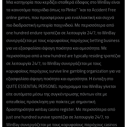
Μια κατηγορία που κερδίζει σταθερά έδαφος στο WinBay είναι
τα καινοτόμα παιχνίδια όπως το Plinko” “και τα Accident Free
online games, που προσφέρουν μια εναλλακτική και συχνά
πιο διαδραστική εμπειρία παιχνιδιού. Με περισσότερα από
one hundred endure τραπέζια σε λειτουργία 24/7, το WinBay
συνεργάζεται με τους κορυφαίους παρόχους betting business
για να εξασφαλίσει άψογη ποιότητα και αμεσότητα. Με
περισσότερα από a new hundred are typically residing τραπέζια
σε λειτουργία 24/7, το WinBay συνεργάζεται με τους
κορυφαίους παρόχους survive line gambling organization για να
εξασφαλίσει άψογη ποιότητα και αμεσότητα. Η ένταξη στο
QUITE ESSENTIAL PERSONEL πρόγραμμα του WinBay γίνεται
είτε αυτόματα μέσω της συγκέντρωσης πόντων είτε με
απευθείας πρόσκληση για παίκτες με σημαντική
δραστηριότητα winbay casino register. Με περισσότερα από
just one hundred survive τραπέζια σε λειτουργία 24/7, το
WinBay συνεργάζεται με τους κορυφαίους παρόχους casinos