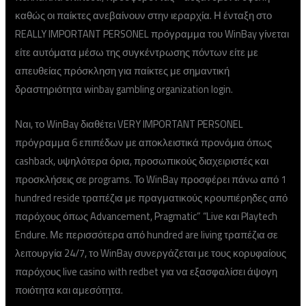
καθώς οι παίκτες ανεβαίνουν στην ιεραρχία. Η ένταξη στο
REALLY IMPORTANT PERSONEL πρόγραμμα του WinBay γίνεται
είτε αυτόματα μέσω της συγκέντρωσης πόντων είτε με
απευθείας πρόσκληση για παίκτες με σημαντική
δραστηριότητα winbay gambling organization login.
Ναι, το WinBay διαθέτει VERY IMPORTANT PERSONEL
πρόγραμμα 6 επιπέδων με αποκλειστικά προνόμια όπως
cashback, υψηλότερα όρια, προσωπικούς διαχειριστές και
προσκλήσεις σε programs. Το WinBay προσφέρει πάνω από 1
hundred reside τραπέζια με πραγματικούς κρουπιέρηδες από
παρόχους όπως Advancement, Pragmatic” “Live και Playtech
Endure. Με περισσότερα από hundred are living τραπέζια σε
λειτουργία 24/7, το WinBay συνεργάζεται με τους κορυφαίους
παρόχους live casino with redbet για να εξασφαλίσει άψογη
ποιότητα και αμεσότητα.