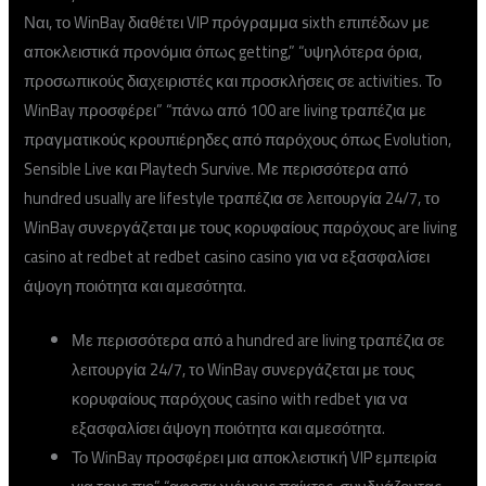
Ναι, το WinBay διαθέτει VIP πρόγραμμα sixth επιπέδων με
αποκλειστικά προνόμια όπως getting,” “υψηλότερα όρια,
προσωπικούς διαχειριστές και προσκλήσεις σε activities. Το
WinBay προσφέρει” “πάνω από 100 are living τραπέζια με
πραγματικούς κρουπιέρηδες από παρόχους όπως Evolution,
Sensible Live και Playtech Survive. Με περισσότερα από
hundred usually are lifestyle τραπέζια σε λειτουργία 24/7, το
WinBay συνεργάζεται με τους κορυφαίους παρόχους are living
casino at redbet at redbet casino casino για να εξασφαλίσει
άψογη ποιότητα και αμεσότητα.
Με περισσότερα από a hundred are living τραπέζια σε
λειτουργία 24/7, το WinBay συνεργάζεται με τους
κορυφαίους παρόχους casino with redbet για να
εξασφαλίσει άψογη ποιότητα και αμεσότητα.
Το WinBay προσφέρει μια αποκλειστική VIP εμπειρία