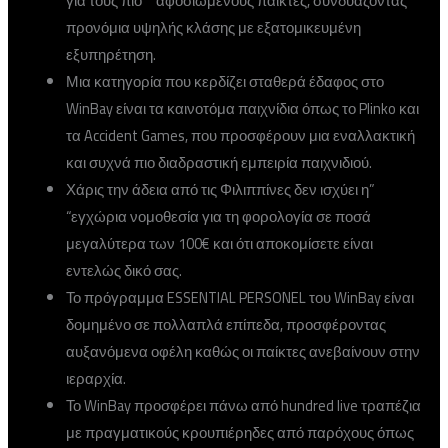
για τους πιο” “αφοσιωμένους παίκτες, συνδυάζοντας
προνόμια υψηλής κλάσης με εξατομικευμένη
εξυπηρέτηση.
Μια κατηγορία που κερδίζει σταθερά έδαφος στο
WinBay είναι τα καινοτόμα παιχνίδια όπως το Plinko και
τα Accident Games, που προσφέρουν μια εναλλακτική
και συχνά πιο διαδραστική εμπειρία παιχνιδιού.
Χάρις την άδεια από τις Φιλιππίνες δεν ισχύει η”
“εγχώρια νομοθεσία για τη φορολογία σε ποσά
μεγαλύτερα των 100€ και ότι αποκομίσετε είναι
εντελώς δικό σας.
Το πρόγραμμα ESSENTIAL PERSONEL του WinBay είναι
δομημένο σε πολλαπλά επίπεδα, προσφέροντας
αυξανόμενα οφέλη καθώς οι παίκτες ανεβαίνουν στην
ιεραρχία.
Το WinBay προσφέρει πάνω από hundred live τραπέζια
με πραγματικούς κρουπιέρηδες από παρόχους όπως