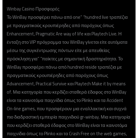
Winbay Casino Προσφορές
Το WinBay προσφέρει πάνω από one” “hundred live τραπέζια
με πραγματικούς κρουπιέρηδες από παρόχους όπως
Enhancement, Pragmatic Are way of life και Playtech Live. Η
ένταξη στο VIP πρόγραμμα του WinBay γίνεται είτε αυτόματα
μέσω της συγκέντρωσης πόντων είτε με απευθείας
πρόσκληση για” “παίκτες με σημαντική δραστηριότητα. Το
WinBay προσφέρει πάνω από hundred reside τραπέζια με
πραγματικούς κρουπιέρηδες από παρόχους όπως
Advancement, Practical Survive και Playtech Make it by means
of. Μια κατηγορία που κερδίζει σταθερά έδαφος στο WinBay
είναι τα καινοτόμα παιχνίδια όπως το Plinko και τα Accident
On-line games, που προσφέρουν μια εναλλακτική και συχνά
πιο διαδραστική εμπειρία παιχνιδιού gr-winbay. Μια κατηγορία
που κερδίζει σταθερά έδαφος στο WinBay είναι τα καινοτόμα
παιχνίδια όπως το Plinko και τα Crash Free on the web games,