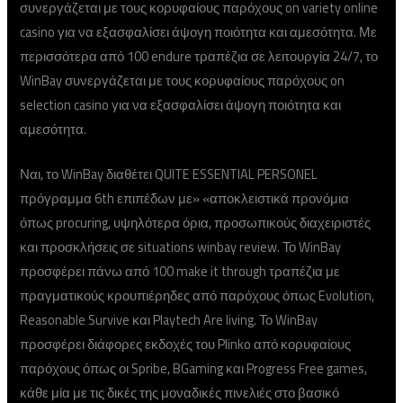
συνεργάζεται με τους κορυφαίους παρόχους on variety online
casino για να εξασφαλίσει άψογη ποιότητα και αμεσότητα. Με
περισσότερα από 100 endure τραπέζια σε λειτουργία 24/7, το
WinBay συνεργάζεται με τους κορυφαίους παρόχους on
selection casino για να εξασφαλίσει άψογη ποιότητα και
αμεσότητα.
Ναι, το WinBay διαθέτει QUITE ESSENTIAL PERSONEL
πρόγραμμα 6th επιπέδων με» «αποκλειστικά προνόμια
όπως procuring, υψηλότερα όρια, προσωπικούς διαχειριστές
και προσκλήσεις σε situations winbay review. Το WinBay
προσφέρει πάνω από 100 make it through τραπέζια με
πραγματικούς κρουπιέρηδες από παρόχους όπως Evolution,
Reasonable Survive και Playtech Are living. Το WinBay
προσφέρει διάφορες εκδοχές του Plinko από κορυφαίους
παρόχους όπως οι Spribe, BGaming και Progress Free games,
κάθε μία με τις δικές της μοναδικές πινελιές στο βασικό