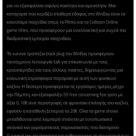
για να εξασφαλίσει άψογη ποιότητα και αμεσότητα. Μια
κατηγορία που κερδίζει σταθερά έδαφος στο WinBay είναι τα
καινοτόμα παιχνίδια όπως το Plinko και τα Collision Online
game titles, που προσφέρουν μια εναλλακτική και συχνά πιο
διαδραστική εμπειρία παιχνιδιού.
Τα survive τραπέζια black plug του WinBay προσφέρουν
ταυτόχρονα λειτουργία talk για επικοινωνία με τους
κρουπιέρηδες και τους άλλους παίκτες, δημιουργώντας μια
κοινωνική ατμόσφαιρα παρόμοια με αυτή των φυσικών
καζίνο. Η δεύτερη προσφέρεται τις εργάσιμες ημέρες μέχρι
την Πέμπτη, και εξασφαλίζει 55 free concerning fee spins με
αξία 0, 10€ ανά περιστροφή, σε φρουτάκι επιλογής του καζίνο,
εφόσον η κατάθεση ξεπερνά τα 20€. Όλα τα game shows
μεταδίδονται από λαμπερά στούντιο με εντυπωσιακά
σκηνικά και χαρισματικούς παρουσιαστές που διατηρούν
ζωντανή την ατμόσφαιρα και ενθαρρύνουν τη συμμετοχή των