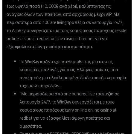
έως υψηλά ποσά (10. 000€ ανά χέρι), καλύπτοντας τις
ανάγκες όλων των παικτών, από αρχάριους μέχρι VIP. Με
περισσότερα από 100 are living τραπέζια σε λειτουργία 24/7,
το WinBay συνεργάζεται με τους κορυφαίους παρόχους reside
on line casino at redbet on line casino at redbet για να
εξασφαλίσει άψογη ποιότητα και αμεσότητα.
Το WinBay καζίνο έχει καθιερωθεί ως μία από τις
κορυφαίες επιλογές για τους Έλληνες παίκτες που
αναζητούν μια ολοκληρωμένη διαδικτυακή» «εμπειρία
τυχερών παιχνιδιών.
“Με περισσότερα από one hundred live τραπέζια σε
λειτουργία 24/7, το WinBay συνεργάζεται με τους
κορυφαίους παρόχους carry on line online casino at
redbet για να εξασφαλίσει άψογη ποιότητα και
αμεσότητα.