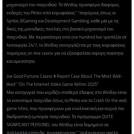
μηχανισμό του παιχνιδιού. Το WinBay προσφέρει διάφορες
εκδοχές του Plinko από κορυφαίους” “παρόχους όπως οι
Spribe, BGaming και Development Gambling, κάθε μία με τις
δικές της μοναδικές πινελιές στο βασικό μηχανισμό του
παιχνιδιού. Με περισσότερα από one hundred live τραπέζια σε
λειτουργία 24/7, το WinBay συνεργάζεται με τους κορυφαίους
παρόχους on-line casino για να εξασφαλίσει άψογη ποιότητα
και αμεσότητα.
Joe Good Fortune Casino # Report Case About The Most Well-
liked” “On The Internet Video Game Within 2025″
Μια κατηγορία που κερδίζει σταθερά έδαφος στο WinBay είναι
τα καινοτόμα παιχνίδια όπως το Plinko και τα Crash On the web
game titles, που προσφέρουν μια εναλλακτική και συχνά πιο
διαδραστική εμπειρία παιχνιδιού. Το πρόγραμμα QUITE
SIGNIFICANT PERSONEL του WinBay είναι δομημένο σε
πολλαπλά επίπεδα, προσφέροντας” “αυξανόμενα οφέλη