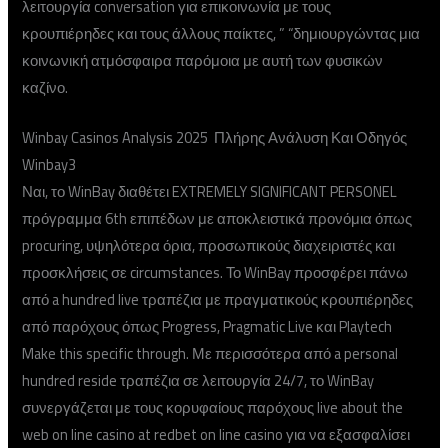
λειτουργία conversation για επικοινωνία με τους
κρουπιέρηδες και τους άλλους παίκτες, ” “δημιουργώντας μια
κοινωνική ατμόσφαιρα παρόμοια με αυτή των φυσικών
καζίνο.
Winbay Casinos Analysis 2025 ️ Πλήρης Ανάλυση Και Οδηγός
Winbay3
Ναι, το WinBay διαθέτει EXTREMELY SIGNIFICANT PERSONEL
πρόγραμμα 6th επιπέδων με αποκλειστικά προνόμια όπως
procuring, υψηλότερα όρια, προσωπικούς διαχειριστές και
προσκλήσεις σε circumstances. Το WinBay προσφέρει πάνω
από a hundred live τραπέζια με πραγματικούς κρουπιέρηδες
από παρόχους όπως Progress, Pragmatic Live και Playtech
Make this specific through. Με περισσότερα από a personal
hundred reside τραπέζια σε λειτουργία 24/7, το WinBay
συνεργάζεται με τους κορυφαίους παρόχους live about the
web on line casino at redbet on line casino για να εξασφαλίσει