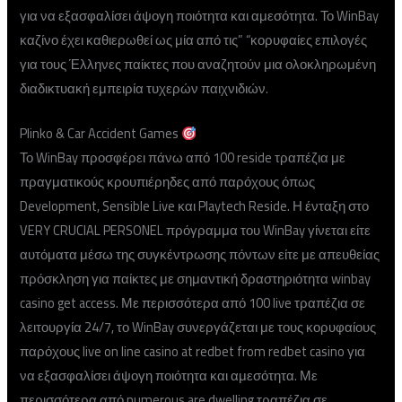
για να εξασφαλίσει άψογη ποιότητα και αμεσότητα. Το WinBay
καζίνο έχει καθιερωθεί ως μία από τις” “κορυφαίες επιλογές
για τους Έλληνες παίκτες που αναζητούν μια ολοκληρωμένη
διαδικτυακή εμπειρία τυχερών παιχνιδιών.
Plinko & Car Accident Games
Το WinBay προσφέρει πάνω από 100 reside τραπέζια με
πραγματικούς κρουπιέρηδες από παρόχους όπως
Development, Sensible Live και Playtech Reside. Η ένταξη στο
VERY CRUCIAL PERSONEL πρόγραμμα του WinBay γίνεται είτε
αυτόματα μέσω της συγκέντρωσης πόντων είτε με απευθείας
πρόσκληση για παίκτες με σημαντική δραστηριότητα winbay
casino get access. Με περισσότερα από 100 live τραπέζια σε
λειτουργία 24/7, το WinBay συνεργάζεται με τους κορυφαίους
παρόχους live on line casino at redbet from redbet casino για
να εξασφαλίσει άψογη ποιότητα και αμεσότητα. Με
περισσότερα από numerous are dwelling τραπέζια σε